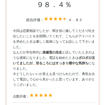
９８．４％
総合評価：
４．８３
今回は恋愛相談でしたが、聞き役に徹してくださり吐き
出したいことを全部聞いてくれて、こちらがアドバイス
を求めたときは優しく親身になってお話しして下さいま
した。
なんだか学生時代に
保健室の先生
と話していたときのよ
うな感覚になりました。電話を始めたときは
ボロボロ泣
いてましたが、切るころにはすっきり穏やな気持ち
にな
りました。
今どうしたらいいか答えも見つけられたので、勇気を出
して電話して心から良かったと思っています。ありがと
うございました。
点数評価：