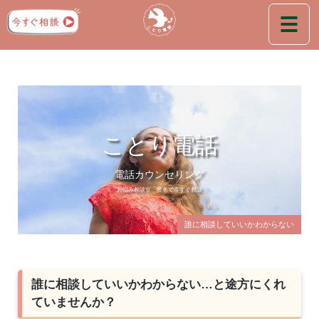
ことり電話
電話カウンセリング
お悩み相談室 匿名で今すぐ相談
誰に相談していいかわからない
誰に相談していいかわからない…と途方にくれ
ていませんか？