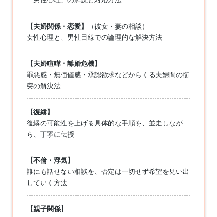
【夫婦関係・恋愛】
（彼女・妻の相談）
女性心理と、男性目線での論理的な解決方法
【夫婦喧嘩・離婚危機】
罪悪感・無価値感・承認欲求などからくる夫婦間の衝
突の解決法
【復縁】
復縁の可能性を上げる具体的な手順を、並走しなが
ら、丁寧に伝授
【不倫・浮気】
誰にも話せない相談を、否定は一切せず希望を見い出
していく方法
【親子関係】