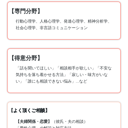
行動心理学
、人格心理学、
発達心理学
、精神分析学、
社会心理学、非言語コミュニケーション
「話を聞いてほしい」
「相談相手が欲しい」
「不安な
気持ちを落ち着かせる方法」
「寂しい・味方がいな
い」
「誰にも相談できない悩み」
...など
【夫婦関係・恋愛】
（彼氏・夫の相談）
「男性心理」の解説と対応方法